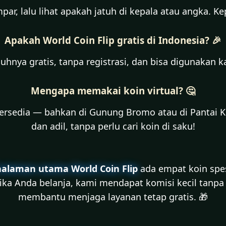
par, lalu lihat apakah jatuh di kepala atau angka. K
Apakah World Coin Flip gratis di Indonesia? 🎉
uhnya gratis, tanpa registrasi, dan bisa digunakan k
Mengapa memakai koin virtual? 🤔
 tersedia — bahkan di Gunung Bromo atau di Pantai K
dan adil, tanpa perlu cari koin di saku!
halaman utama World Coin Flip
ada empat koin spes
n jika Anda belanja, kami mendapat komisi kecil tanp
membantu menjaga layanan tetap gratis. 🎁