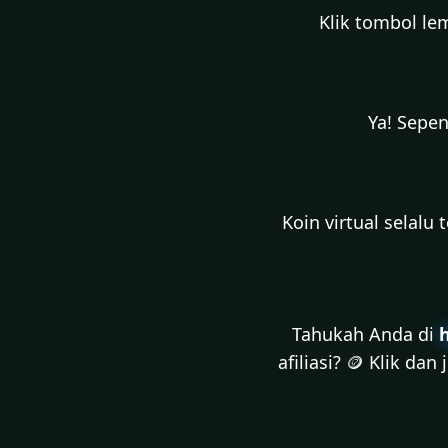
Klik tombol lem
Ya! Sepen
Koin virtual selalu
Tahukah Anda di
afiliasi? 🪙 Klik da