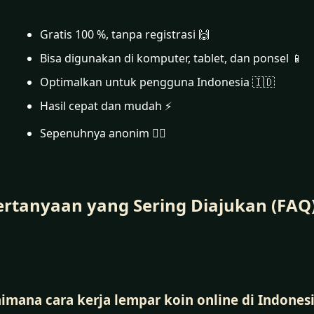
Gratis 100 %, tanpa registrasi 🙌
Bisa digunakan di komputer, tablet, dan ponsel 📱
Optimalkan untuk pengguna Indonesia 🇮🇩
Hasil cepat dan mudah ⚡
Sepenuhnya anonim 🕵️‍♂️
ertanyaan yang Sering Diajukan (FAQ)
imana cara kerja lempar koin online di Indonesi