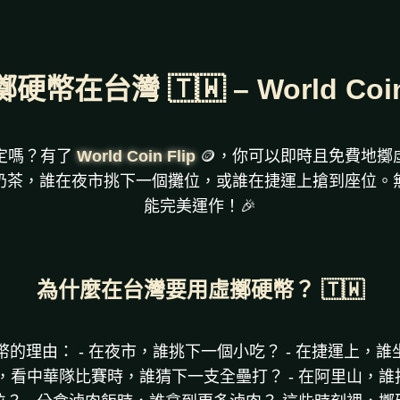
硬幣在台灣 🇹🇼 – World Coin 
定嗎？有了
World Coin Flip
🪙，你可以即時且免費地擲
奶茶，誰在夜市挑下一個攤位，或誰在捷運上搶到座位。
能完美運作！🎉
為什麼在台灣要用虛擲硬幣？ 🇹🇼
的理由： - 在夜市，誰挑下一個小吃？ - 在捷運上，誰坐
場，看中華隊比賽時，誰猜下一支全壘打？ - 在阿里山，誰