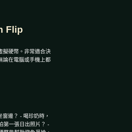
Flip
虛擬硬幣。非常適合決
無論在電腦或手機上都
窗邊？ - 喝珍奶時，
拍第一張日出照片？ -