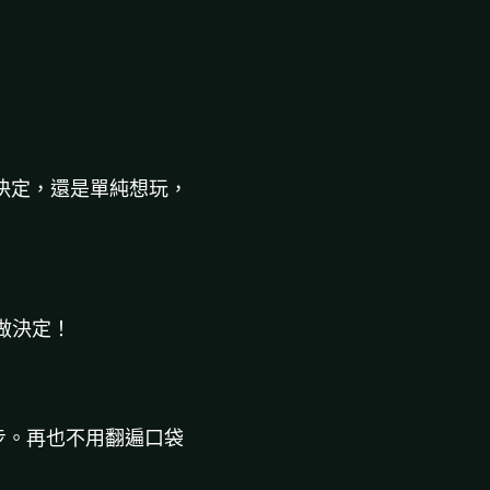
決定，還是單純想玩，
刻做決定！
步。再也不用翻遍口袋