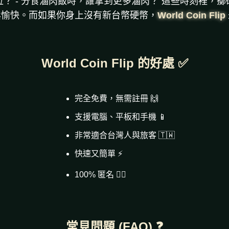
？ - 分食滷肉飯時，誰拿到更多滷肉？ 這些時刻裡，
鬆愉快。而如果你身上沒有新台幣硬幣，
World Coin Flip
World Coin Flip 的好處 ✅
完全免費，無需註冊 🙌
支援電腦、平板和手機 📱
非常適合台灣人與旅客 🇹🇼
快速又簡單 ⚡
100% 匿名 🕵️‍♂️
常見問題 (FAQ) ❓