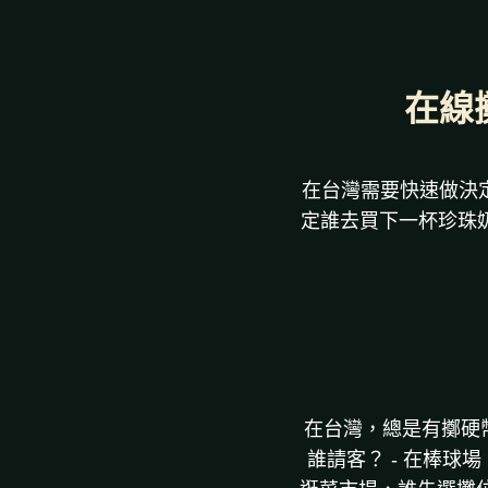
在線擲
在台灣需要快速做決
定誰去買下一杯珍珠
在台灣，總是有擲硬幣
誰請客？ - 在棒球