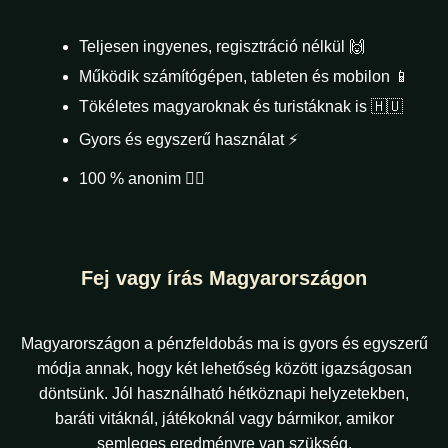
Teljesen ingyenes, regisztráció nélkül 🙌
Működik számítógépen, tableten és mobilon 📱
Tökéletes magyaroknak és turistáknak is 🇭🇺
Gyors és egyszerű használat ⚡
100 % anonim 🕵️‍♂️
Fej vagy írás Magyarországon
Magyarországon a pénzfeldobás ma is gyors és egyszerű
módja annak, hogy két lehetőség között igazságosan
döntsünk. Jól használható hétköznapi helyzetekben,
baráti vitáknál, játékoknál vagy bármikor, amikor
semleges eredményre van szükség.