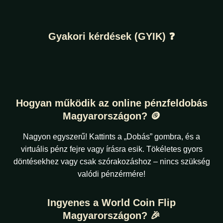
Gyakori kérdések (GYIK) ❓
Hogyan működik az online pénzfeldobás
Magyarországon? 🪙
Nagyon egyszerű! Kattints a „Dobás” gombra, és a
virtuális pénz fejre vagy írásra esik. Tökéletes gyors
döntésekhez vagy csak szórakozáshoz – nincs szükség
valódi pénzérmére!
Ingyenes a World Coin Flip
Magyarországon? 🎉