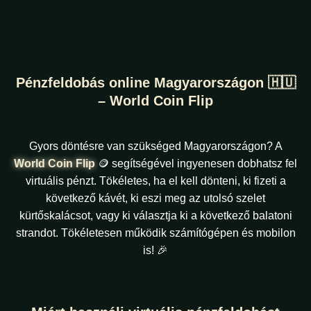
Pénzfeldobás online Magyarországon 🇭🇺
– World Coin Flip
Gyors döntésre van szükséged Magyarországon? A
World Coin Flip
🪙 segítségével ingyenesen dobhatsz fel
virtuális pénzt. Tökéletes, ha el kell dönteni, ki fizeti a
következő kávét, ki eszi meg az utolsó szelet
kürtőskalácsot, vagy ki választja ki a következő balatoni
strandot. Tökéletesen működik számítógépen és mobilon
is! 🎉