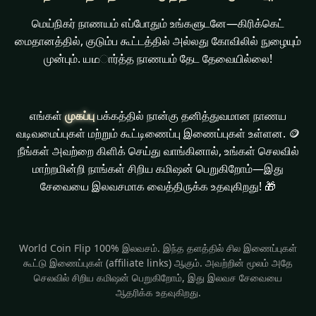
மெய்நிகர் நாணயம் எப்போதும் உங்களுடனே—கிரிக்கெட்
மைதானத்தில், குடும்ப கூட்டத்தில் அல்லது கோவிலில் நுழையும்
முன்பும். யഥார்த்த நாணயம் தேட தேவையில்லை!
எங்கள்
முகப்பு
பக்கத்தில் நான்கு தனித்துவமான நாணய
வடிவமைப்புகள் மற்றும் கூட்டிணைப்பு இணைப்புகள் உள்ளன. 🪙
நீங்கள் அவற்றை கிளிக் செய்து வாங்கினால், உங்கள் செலவில்
மாற்றமின்றி நாங்கள் சிறிய கமிஷன் பெறுகிறோம்—இது
சேவையை இலவசமாக வைத்திருக்க உதவுகிறது! 🎁
World Coin Flip 100% இலவசம். இந்த தளத்தில் சில இணைப்புகள்
கூட்டு இணைப்புகள் (affiliate links) ஆகும். அவற்றின் மூலம் அதே
செலவில் சிறிய கமிஷன் பெறுகிறோம், இது இலவச சேவையை
ஆதரிக்க உதவுகிறது.