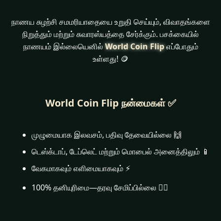
நாணய சுழற்சி சமமரியாதையை உறுதி செய்யும், விவாதங்களை
நிறுத்தும் மற்றும் சுவாரஸ்யத்தை சேர்க்கும். பசக்கையில்
நாணயம் இல்லையெனில்
World Coin Flip
எப்போதும்
உள்ளது! 🪙
World Coin Flip நன்மைகள் ✅
முழுமையாக இலவசம், பதிவு தேவையில்லை 🙌
டெஸ்க்டாப், டேப்லெட் மற்றும் மொபைல் அனைத்திலும் 📱
வேகமாகவும் எளிமையாகவும் ⚡
100% தனியுரிமை—தரவு சேமிப்பில்லை 🕵️‍♂️