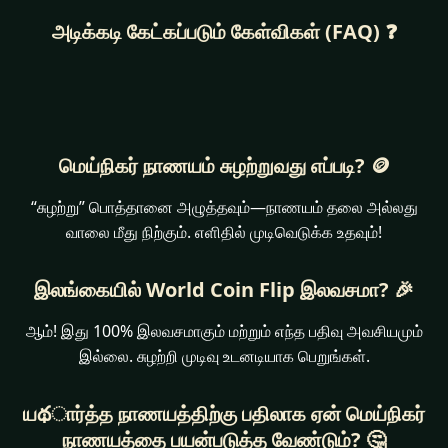
அடிக்கடி கேட்கப்படும் கேள்விகள் (FAQ) ❓
மெய்நிகர் நாணயம் சுழற்றுவது எப்படி? 🪙
“சுழற்று” பொத்தானை அழுத்தவும்—நாணயம் தலை அல்லது
வாலை மீது நிற்கும். எளிதில் முடிவெடுக்க உதவும்!
இலங்கையில் World Coin Flip இலவசமா? 🎉
ஆம்! இது 100% இலவசமாகும் மற்றும் எந்த பதிவு அவசியமும்
இல்லை. சுழற்றி முடிவு உடனடியாக பெறுங்கள்.
யథார்த்த நாணயத்திற்கு பதிலாக ஏன் மெய்நிகர்
நாணயத்தை பயன்படுத்த வேண்டும்? 🤔