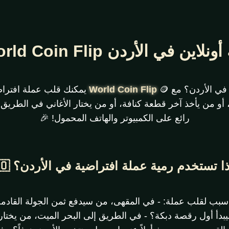
في الأردن 🇯🇴 – World Coin Flip
 في الأردن؟ مع
World Coin Flip
🪙 يمكنك قلب عملة افتراض
، أو من يأخذ آخر قطعة كنافة، أو من يختار الأغاني في الطريق 
رائع على الكمبيوتر والهاتف المحمول! 🎉
ا تستخدم رمية عملة افتراضية في الأردن؟ 🇯🇴
ك سبب لقلب عملة: - في المقهى، من سيدفع ثمن الجولة القادمة 
دأ أول رقصة دبكة؟ - في الطريق إلى البحر الميت، من يختار ا