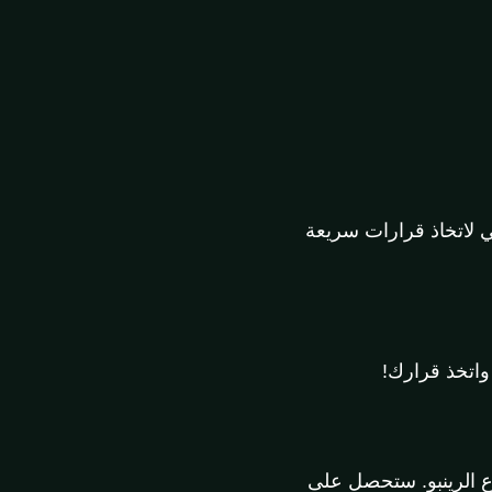
ي لاتخاذ قرارات سريعة
رع الرينبو. ستحصل على