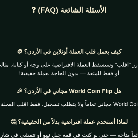
الأسئلة الشائعة (FAQ) ❓
كيف يعمل قلب العملة أونلاين في الأردن؟ 🪙
 "اقلب" وستسقط العملة الافتراضية على وجه أو كتابة. مثال
أو فقط للمتعة — بدون الحاجة لعملة حقيقية!
هل World Coin Flip مجاني في الأردن؟ 🎉
لماذا أستخدم عملة افتراضية بدلاً من الحقيقية؟ 🤔
دائماً متاحة — حتى لو كنت في قمة جبل نيبو أو تتمشى في شا