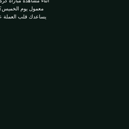
أثناء مشاهدة مباراة كر
معمول يوم الخميس؟ -
يساعدك قلب العملة عل