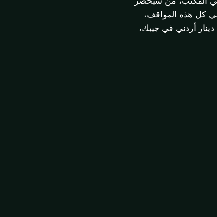
- في المكتب، من سيحضر
في كل هذه المواقف،
ينار أردني في جيبك،