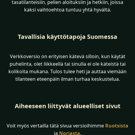
tasatilanteisiin, pelien aloituksiin ja hetkiin, joissa
kaksi vaihtoehtoa tuntuu yhtä hyvältä.
Tavallisia käyttötapoja Suomessa
Verkkoversio on erityisen kätevä silloin, kun käytät
puhelinta, olet liikkeellä tai sinulla ei ole käteistä tai
kolikoita mukana. Tulos tulee heti ja auttaa viemään
tilanteen eteenpäin ilman turhaa keskustelua.
Aiheeseen liittyvät alueelliset sivut
Voit myös vertailla tätä sivua versioihimme
Ruotsista
ja
Norjasta
.