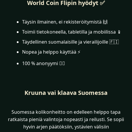
World Coin Flipin hyödyt ✅
Täysin ilmainen, ei rekisteröitymistä 🙌
Toimii tietokoneella, tabletilla ja mobiilissa 📱
Täydellinen suomalaisille ja vierailijoille 🇫🇮
Nopea ja helppo käyttää ⚡
100 % anonyymi 🕵️‍♂️
Kruuna vai klaava Suomessa
Suomessa kolikonheitto on edelleen helppo tapa
ratkaista pieniä valintoja nopeasti ja reilusti. Se sopii
hyvin arjen päätöksiin, ystävien välisiin