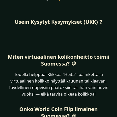
Usein Kysytyt Kysymykset (UKK) ❓
Miten virtuaalinen kolikonheitto toimii
Suomessa? 🪙
Todella helppoa! Klikkaa “Heitä” -painiketta ja
virtuaalinen kolikko näyttää kruunan tai klaavan.
Täydellinen nopeisiin päätöksiin tai ihan vain huvin
vuoksi — eikä tarvita oikeaa kolikkoa!
Onko World Coin Flip ilmainen
Suomessa? 🎉