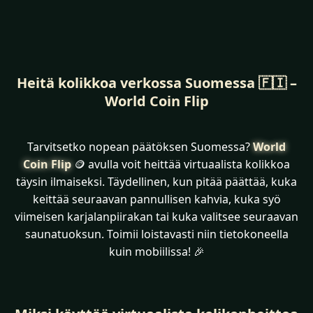
Heitä kolikkoa verkossa Suomessa 🇫🇮 –
World Coin Flip
Tarvitsetko nopean päätöksen Suomessa?
World
Coin Flip
🪙 avulla voit heittää virtuaalista kolikkoa
täysin ilmaiseksi. Täydellinen, kun pitää päättää, kuka
keittää seuraavan pannullisen kahvia, kuka syö
viimeisen karjalanpiirakan tai kuka valitsee seuraavan
saunatuoksun. Toimii loistavasti niin tietokoneella
kuin mobiilissa! 🎉