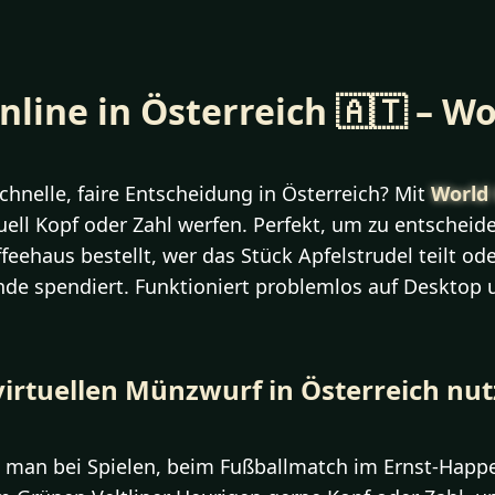
ine in Österreich 🇦🇹 – Wor
chnelle, faire Entscheidung in Österreich? Mit
World 
tuell Kopf oder Zahl werfen. Perfekt, um zu entscheid
feehaus bestellt, wer das Stück Apfelstrudel teilt o
nde spendiert. Funktioniert problemlos auf Desktop 
rtuellen Münzwurf in Österreich nut
ft man bei Spielen, beim Fußballmatch im Ernst-Happe