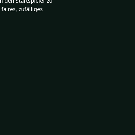
 den Startspieler zu
faires, zufälliges