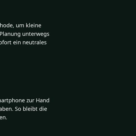
thode, um kleine
r Planung unterwegs
ofort ein neutrales
Smartphone zur Hand
ben. So bleibt die
en.