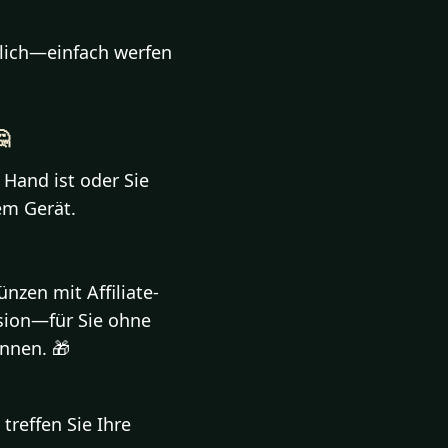
erlich—einfach werfen

 Hand ist oder Sie
em Gerät.
ünzen mit Affiliate-
ision—für Sie ohne
nnen. 🎁
treffen Sie Ihre