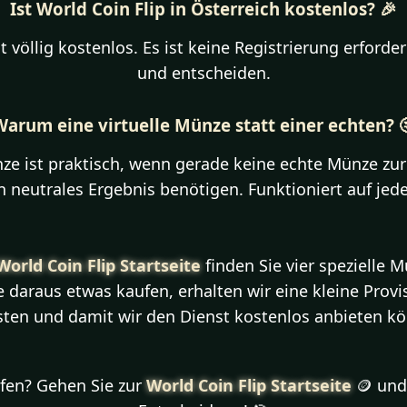
Ist World Coin Flip in Österreich kostenlos? 🎉
ist völlig kostenlos. Es ist keine Registrierung erford
und entscheiden.
Warum eine virtuelle Münze statt einer echten? 
nze ist praktisch, wenn gerade keine echte Münze zur
in neutrales Ergebnis benötigen. Funktioniert auf jed
World Coin Flip Startseite
finden Sie vier spezielle M
e daraus etwas kaufen, erhalten wir eine kleine Prov
ten und damit wir den Dienst kostenlos anbieten kö
fen? Gehen Sie zur
World Coin Flip Startseite
🪙 und 