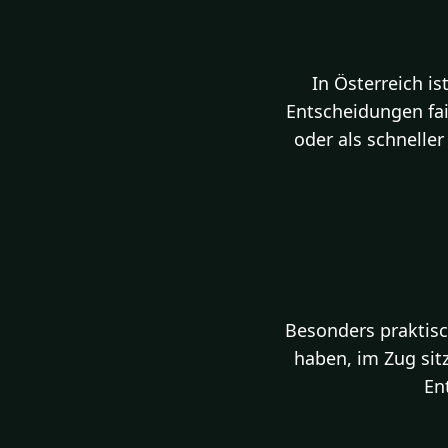
In Österreich i
Entscheidungen fai
oder als schneller
Besonders praktisc
haben, im Zug sit
En