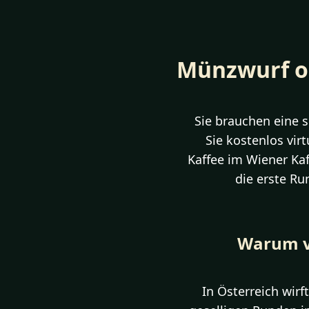
Münzwurf onl
Sie brauchen eine s
Sie kostenlos vir
Kaffee im Wiener Kaf
die erste Ru
Warum vi
In Österreich wir