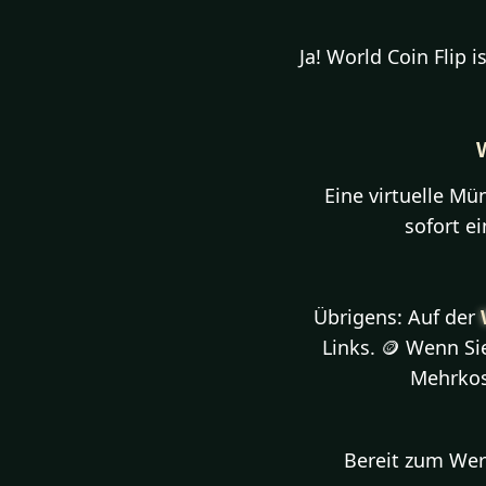
Ja! World Coin Flip 
Eine virtuelle Mü
sofort e
Übrigens: Auf der
Links. 🪙 Wenn Si
Mehrkos
Bereit zum Wer