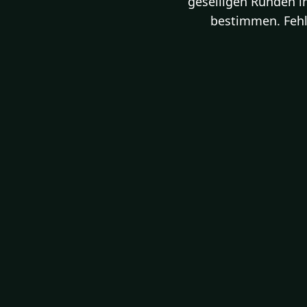
geselligen Runden i
bestimmen. Fehlt