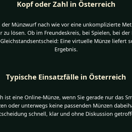
Kopf oder Zahl in Österreich
st der Münzwurf nach wie vor eine unkomplizierte Me
r zu lösen. Ob im Freundeskreis, bei Spielen, bei de
 Gleichstandsentscheid: Eine virtuelle Münze liefert s
Ergebnis.
Typische Einsatzfälle in Österreich
h ist eine Online-Münze, wenn Sie gerade nur das 
zen oder unterwegs keine passenden Münzen dabeiha
tscheidung schnell, klar und ohne Diskussion getroff