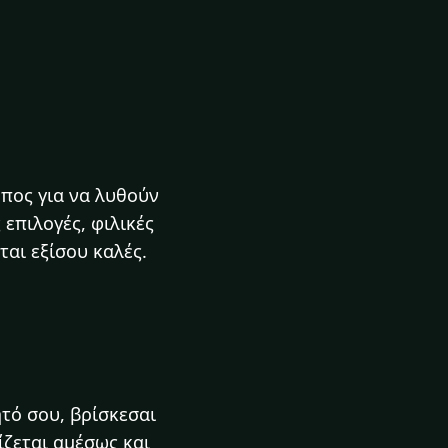
όπος για να λυθούν
επιλογές, φιλικές
ται εξίσου καλές.
ητό σου, βρίσκεσαι
ίζεται αμέσως και