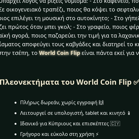
πάρχει λόγος να ρίξεις νόμισμα: - Στο καφενείο, π
Σε οικογενειακό τραπέζι, ποιος θα κόψει το σεφταλιά
ιος επιλέγει τη μουσική στο αυτοκίνητο; - Στο γήπ
ι πρώτος όταν μπει γκολ; - Στο γραφείο, ποιος φέ
ϊκή αγορά, ποιος παζαρεύει την τιμή για τα λαχανικ
ίσματος αποφεύγει τους καβγάδες και διατηρεί το κέ
στην τσέπη, το
World Coin Flip
είναι πάντα εκεί για 
Πλεονεκτήματα του World Coin Flip 
Πλήρως δωρεάν, χωρίς εγγραφή 🙌
Λειτουργεί σε υπολογιστή, tablet και κινητό 📱
Ιδανικό για Κύπριους και επισκέπτες 🇨🇾
Γρήγορο και εύκολο στη χρήση ⚡