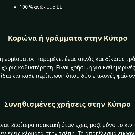
100 % ανώνυμο 🕵️‍♂️
Κορώνα ή γράμματα στην Κύπρο
η νομίσματος παραμένει ένας απλός και δίκαιος τρ
 χωρίς καθυστέρηση. Είναι χρήσιμη για καθημερινές 
ίδια και κάθε περίπτωση όπου δύο επιλογές φαίνον
Συνηθισμένες χρήσεις στην Κύπρο
ίναι ιδιαίτερα πρακτική όταν έχεις μαζί μόνο το κιν
δεν έχεις κέρματα στην τσέπη. Το αποτέλεσμα εμφαν