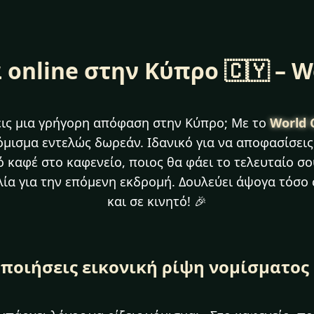
 online στην Κύπρο 🇨🇾 – Wo
εις μια γρήγορη απόφαση στην Κύπρο; Με το
World C
νόμισμα εντελώς δωρεάν. Ιδανικό για να αποφασίσει
 καφέ στο καφενείο, ποιος θα φάει το τελευταίο σο
λία για την επόμενη εκδρομή. Δουλεύει άψογα τόσο
και σε κινητό! 🎉
οποιήσεις εικονική ρίψη νομίσματος 