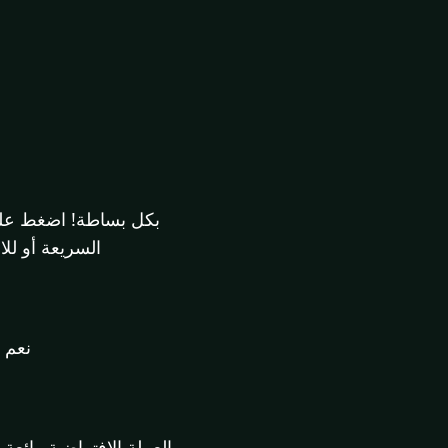
السريعة أو لل
نعم بالتأكيد! Coin Flip
العملة الافتراضية رائعة