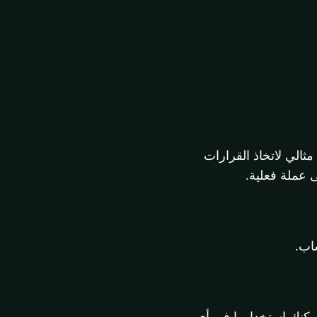
أو ظهر. مثالي لاتخاذ القرارات
 عملة فعلية.
 يمكنك استخدامها في أي