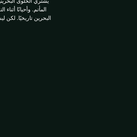
يشتري الحلوى البحرينية
المأتم. وأحيانًا أثنا
البحرين تاريخيًا. لكن 