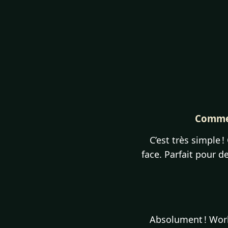
Comment
C’est très simple !
face. Parfait pour 
Absolument ! World