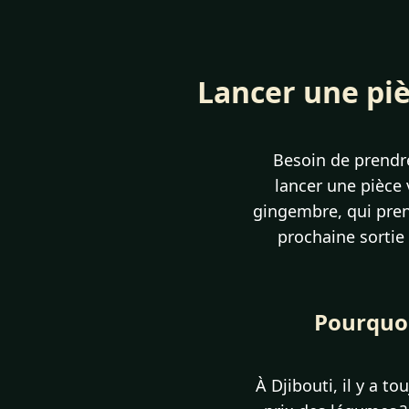
Lancer une pièc
Besoin de prendre
lancer une pièce 
gingembre, qui prend
prochaine sortie
Pourquoi 
À Djibouti, il y a t