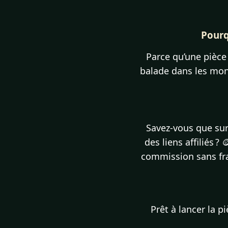
Pourq
Parce qu’une pièce
balade dans les mont
Savez-vous que sur
des liens affiliés 
commission sans fra
Prêt à lancer la p