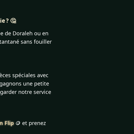
e ? 🤔
ge de Doraleh ou en
tantané sans fouiller
pièces spéciales avec
s gagnons une petite
garder notre service
n Flip
🪙 et prenez