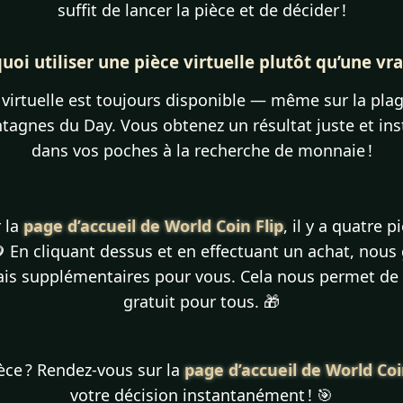
suffit de lancer la pièce et de décider !
uoi utiliser une pièce virtuelle plutôt qu’une vrai
 virtuelle est toujours disponible — même sur la pla
agnes du Day. Vous obtenez un résultat juste et ins
dans vos poches à la recherche de monnaie !
 la
page d’accueil de World Coin Flip
, il y a quatre 
? 🪙 En cliquant dessus et en effectuant un achat, nou
is supplémentaires pour vous. Cela nous permet de 
gratuit pour tous. 🎁
ièce ? Rendez-vous sur la
page d’accueil de World Coi
votre décision instantanément ! 🎯