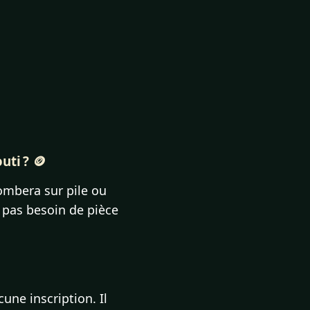
uti ? 🪙
 tombera sur pile ou
 pas besoin de pièce
une inscription. Il