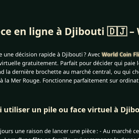
e en ligne à Djibouti 🇩🇯 –
 une décision rapide à Djibouti ? Avec
World Coin Fl
virtuelle gratuitement. Parfait pour décider qui paie 
 la dernière brochette au marché central, ou qui cho
 à la Mer Rouge. Fonctionne parfaitement sur ordinate
utiliser un pile ou face virtuel à Djibo
oujours une raison de lancer une pièce : - Au marché ce